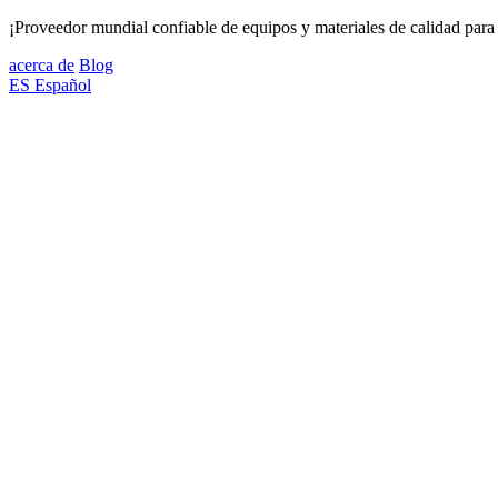
¡Proveedor mundial confiable de equipos y materiales de calidad para 
acerca de
Blog
ES
Español