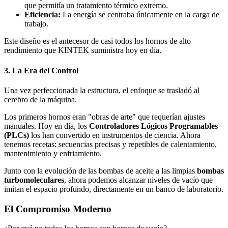
que permitía un tratamiento térmico extremo.
Eficiencia:
La energía se centraba únicamente en la carga de
trabajo.
Este diseño es el antecesor de casi todos los hornos de alto
rendimiento que KINTEK suministra hoy en día.
3. La Era del Control
Una vez perfeccionada la estructura, el enfoque se trasladó al
cerebro de la máquina.
Los primeros hornos eran "obras de arte" que requerían ajustes
manuales. Hoy en día, los
Controladores Lógicos Programables
(PLCs)
los han convertido en instrumentos de ciencia. Ahora
tenemos recetas: secuencias precisas y repetibles de calentamiento,
mantenimiento y enfriamiento.
Junto con la evolución de las bombas de aceite a las limpias
bombas
turbomoleculares
, ahora podemos alcanzar niveles de vacío que
imitan el espacio profundo, directamente en un banco de laboratorio.
El Compromiso Moderno