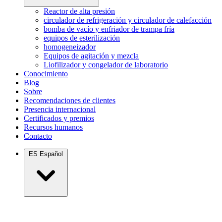
Reactor de alta presión
circulador de refrigeración y circulador de calefacción
bomba de vacío y enfriador de trampa fría
equipos de esterilización
homogeneizador
Equipos de agitación y mezcla
Liofilizador y congelador de laboratorio
Conocimiento
Blog
Sobre
Recomendaciones de clientes
Presencia internacional
Certificados y premios
Recursos humanos
Contacto
ES
Español