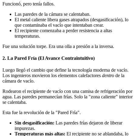
Funcionó, pero tenía fallos.
Las paredes de la cámara se calentaban.
El metal caliente libera gases atrapados (desgasificación), lo
que contaminaba el vacío que intentaban crear.
El recipiente comenzaba a perder resistencia a altas
temperaturas.
Fue una solución torpe. Era una olla a presión a la inversa.
2. La Pared Fría (El Avance Contraintuitivo)
Luego llegó el cambio que define la tecnología moderna de vacío.
Los ingenieros movieron los elementos calefactores
dentro
de la
cámara de vacío.
Rodearon el recipiente de vacío con una camisa de refrigeración por
agua. Las paredes permanecían frías. Solo la "zona caliente" interior
se calentaba.
Esta fue la revolución de la "Pared Fría".
Sin desgasificación:
Las paredes frías dejaron de liberar
impurezas.
Temperaturas más altas:
El recipiente no se ablandaba, lo