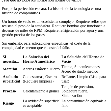
¿Por qué no todos los hornos son hornos de vacío?
Porque la perfección es cara. La historia de la tecnología es una
historia de compromisos.
Un horno de vacío es un ecosistema complejo. Requiere sellos que
resistan el peso de la atmósfera. Requiere bombas que funcionen a
decenas de miles de RPM. Requiere refrigeración por agua y una
gestión precisa de los gases.
Sin embargo, para aplicaciones específicas, el coste de la
complejidad es menor que el coste del fallo.
Si
La Solución del
La Solución del Horno de
necesita...
Horno Atmosférico
Vacío
Titanio, Superaleaciones,
Material
Aceros estándar, Hierro
Acero de grado médico
Acabado
Con escamas, Oscuro
Brillante, Limpio (Listo para
superficial
(Requiere limpieza)
usar)
Temple de precisión,
Proceso
Calentamiento a granel
Soldadura fuerte,
Sinterización
La oxidación superficial
La contaminación equivale a
Riesgo
es aceptable
fallo