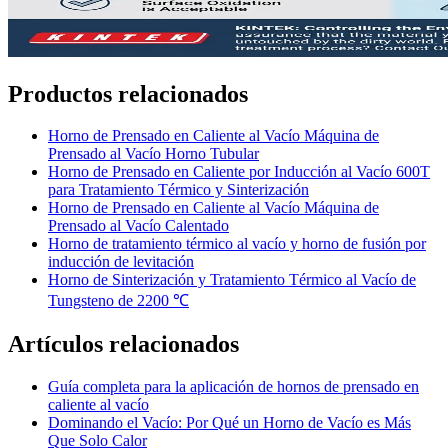
Productos relacionados
Horno de Prensado en Caliente al Vacío Máquina de
Prensado al Vacío Horno Tubular
Horno de Prensado en Caliente por Inducción al Vacío 600T
para Tratamiento Térmico y Sinterización
Horno de Prensado en Caliente al Vacío Máquina de
Prensado al Vacío Calentado
Horno de tratamiento térmico al vacío y horno de fusión por
inducción de levitación
Horno de Sinterización y Tratamiento Térmico al Vacío de
Tungsteno de 2200 ℃
Artículos relacionados
Guía completa para la aplicación de hornos de prensado en
caliente al vacío
Dominando el Vacío: Por Qué un Horno de Vacío es Más
Que Solo Calor