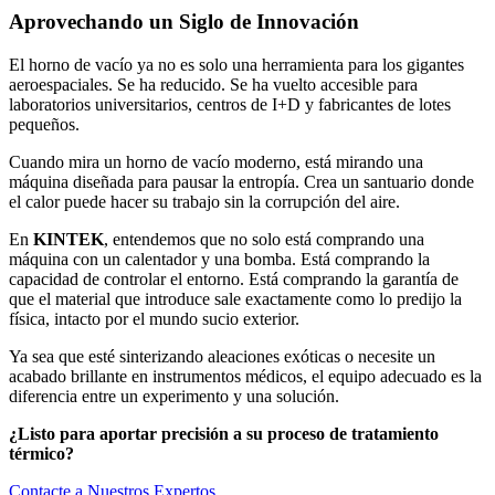
Aprovechando un Siglo de Innovación
El horno de vacío ya no es solo una herramienta para los gigantes
aeroespaciales. Se ha reducido. Se ha vuelto accesible para
laboratorios universitarios, centros de I+D y fabricantes de lotes
pequeños.
Cuando mira un horno de vacío moderno, está mirando una
máquina diseñada para pausar la entropía. Crea un santuario donde
el calor puede hacer su trabajo sin la corrupción del aire.
En
KINTEK
, entendemos que no solo está comprando una
máquina con un calentador y una bomba. Está comprando la
capacidad de controlar el entorno. Está comprando la garantía de
que el material que introduce sale exactamente como lo predijo la
física, intacto por el mundo sucio exterior.
Ya sea que esté sinterizando aleaciones exóticas o necesite un
acabado brillante en instrumentos médicos, el equipo adecuado es la
diferencia entre un experimento y una solución.
¿Listo para aportar precisión a su proceso de tratamiento
térmico?
Contacte a Nuestros Expertos