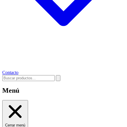
Contacto
Menú
Cerrar menú