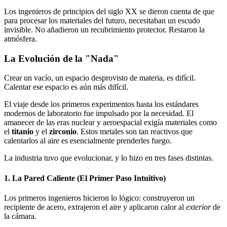
Los ingenieros de principios del siglo XX se dieron cuenta de que
para procesar los materiales del futuro, necesitaban un escudo
invisible. No añadieron un recubrimiento protector. Restaron la
atmósfera.
La Evolución de la "Nada"
Crear un vacío, un espacio desprovisto de materia, es difícil.
Calentar ese espacio es aún más difícil.
El viaje desde los primeros experimentos hasta los estándares
modernos de laboratorio fue impulsado por la necesidad. El
amanecer de las eras nuclear y aeroespacial exigía materiales como
el
titanio
y el
zirconio
. Estos metales son tan reactivos que
calentarlos al aire es esencialmente prenderles fuego.
La industria tuvo que evolucionar, y lo hizo en tres fases distintas.
1. La Pared Caliente (El Primer Paso Intuitivo)
Los primeros ingenieros hicieron lo lógico: construyeron un
recipiente de acero, extrajeron el aire y aplicaron calor al
exterior
de
la cámara.