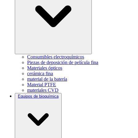
Consumibles electroquímicos
Piezas de deposición de película fina
Materiales ópticos
cerámica fina
material de la batería
Material PTFE
materiales CVD
Equipos de bioquímica