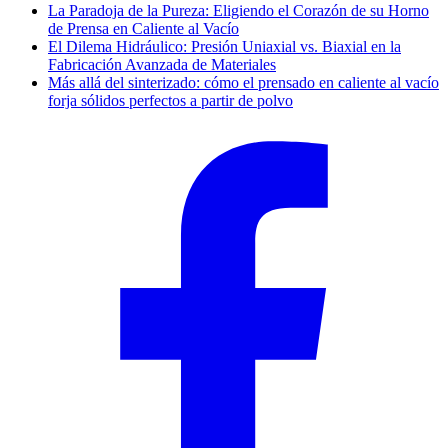
La Paradoja de la Pureza: Eligiendo el Corazón de su Horno
de Prensa en Caliente al Vacío
El Dilema Hidráulico: Presión Uniaxial vs. Biaxial en la
Fabricación Avanzada de Materiales
Más allá del sinterizado: cómo el prensado en caliente al vacío
forja sólidos perfectos a partir de polvo