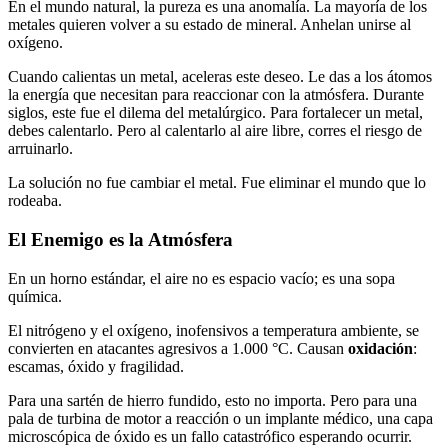
En el mundo natural, la pureza es una anomalía. La mayoría de los
metales quieren volver a su estado de mineral. Anhelan unirse al
oxígeno.
Cuando calientas un metal, aceleras este deseo. Le das a los átomos
la energía que necesitan para reaccionar con la atmósfera. Durante
siglos, este fue el dilema del metalúrgico. Para fortalecer un metal,
debes calentarlo. Pero al calentarlo al aire libre, corres el riesgo de
arruinarlo.
La solución no fue cambiar el metal. Fue eliminar el mundo que lo
rodeaba.
El Enemigo es la Atmósfera
En un horno estándar, el aire no es espacio vacío; es una sopa
química.
El nitrógeno y el oxígeno, inofensivos a temperatura ambiente, se
convierten en atacantes agresivos a 1.000 °C. Causan
oxidación
:
escamas, óxido y fragilidad.
Para una sartén de hierro fundido, esto no importa. Pero para una
pala de turbina de motor a reacción o un implante médico, una capa
microscópica de óxido es un fallo catastrófico esperando ocurrir.