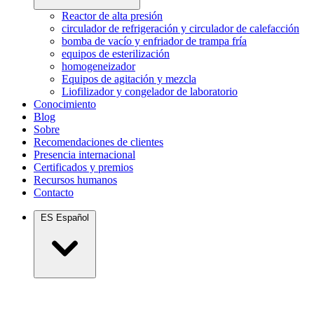
Reactor de alta presión
circulador de refrigeración y circulador de calefacción
bomba de vacío y enfriador de trampa fría
equipos de esterilización
homogeneizador
Equipos de agitación y mezcla
Liofilizador y congelador de laboratorio
Conocimiento
Blog
Sobre
Recomendaciones de clientes
Presencia internacional
Certificados y premios
Recursos humanos
Contacto
ES
Español