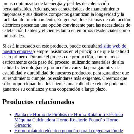
un uso optimizado de la energía y perfiles de calefacción
personalizables. Además, sus características de mantenimiento
mejoradas y sus diseños compactos garantizan la longevidad y la
facilidad de funcionamiento. En general, los sistemas de calefacción
eléctricos presentan una opción convincente para las necesidades de
calefacción fiables y eficientes tanto en entornos residenciales como
industriales.
Si está interesado en este producto, puede consultar
el sitio web de
nuestra empresa
Siempre insistimos en el principio de que la calidad
es lo primero. Durante el proceso de producción, controlamos
estrictamente cada paso del proceso, utilizando materiales de alta
calidad y tecnología de producción avanzada para garantizar la
estabilidad y durabilidad de nuestros productos. para garantizar que
su rendimiento cumple los estándares más exigentes. Creemos que
sólo proporcionando a los clientes una calidad excelente podemos
ganarnos su confianza y una cooperación a largo plazo.
Productos relacionados
Planta de Horno de Pirólisis de Horno Rotatorio Eléctrico
Máquina Calcinadora Horno Rotatorio Pequeño Horno
Giratorio
Horno rotatorio eléctrico pequeño para la regeneración de