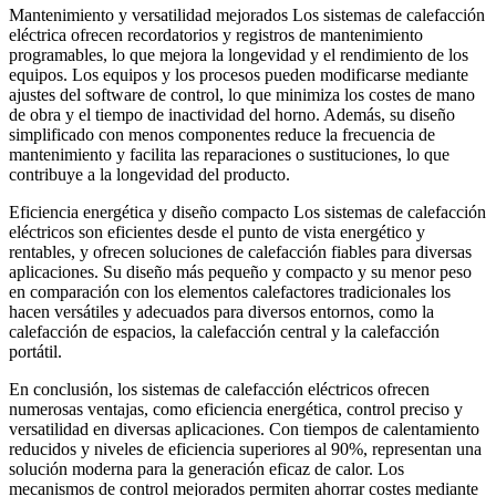
Mantenimiento y versatilidad mejorados Los sistemas de calefacción
eléctrica ofrecen recordatorios y registros de mantenimiento
programables, lo que mejora la longevidad y el rendimiento de los
equipos. Los equipos y los procesos pueden modificarse mediante
ajustes del software de control, lo que minimiza los costes de mano
de obra y el tiempo de inactividad del horno. Además, su diseño
simplificado con menos componentes reduce la frecuencia de
mantenimiento y facilita las reparaciones o sustituciones, lo que
contribuye a la longevidad del producto.
Eficiencia energética y diseño compacto Los sistemas de calefacción
eléctricos son eficientes desde el punto de vista energético y
rentables, y ofrecen soluciones de calefacción fiables para diversas
aplicaciones. Su diseño más pequeño y compacto y su menor peso
en comparación con los elementos calefactores tradicionales los
hacen versátiles y adecuados para diversos entornos, como la
calefacción de espacios, la calefacción central y la calefacción
portátil.
En conclusión, los sistemas de calefacción eléctricos ofrecen
numerosas ventajas, como eficiencia energética, control preciso y
versatilidad en diversas aplicaciones. Con tiempos de calentamiento
reducidos y niveles de eficiencia superiores al 90%, representan una
solución moderna para la generación eficaz de calor. Los
mecanismos de control mejorados permiten ahorrar costes mediante