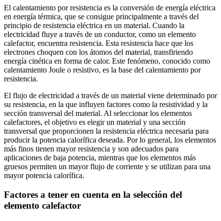
El calentamiento por resistencia es la conversión de energía eléctrica
en energía térmica, que se consigue principalmente a través del
principio de resistencia eléctrica en un material. Cuando la
electricidad fluye a través de un conductor, como un elemento
calefactor, encuentra resistencia. Esta resistencia hace que los
electrones choquen con los átomos del material, transfiriendo
energía cinética en forma de calor. Este fenómeno, conocido como
calentamiento Joule o resistivo, es la base del calentamiento por
resistencia.
El flujo de electricidad a través de un material viene determinado por
su resistencia, en la que influyen factores como la resistividad y la
sección transversal del material. Al seleccionar los elementos
calefactores, el objetivo es elegir un material y una sección
transversal que proporcionen la resistencia eléctrica necesaria para
producir la potencia calorífica deseada. Por lo general, los elementos
más finos tienen mayor resistencia y son adecuados para
aplicaciones de baja potencia, mientras que los elementos más
gruesos permiten un mayor flujo de corriente y se utilizan para una
mayor potencia calorífica.
Factores a tener en cuenta en la selección del
elemento calefactor