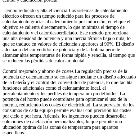
Tiempo reducido y alta eficiencia Los sistemas de calentamiento
eléctrico ofrecen un tiempo reducido para los procesos de
calentamiento gracias al calentamiento por inducción, en el que el
objetivo se calienta directamente, lo que minimiza el tiempo de
calentamiento y el calor desperdiciado. Este método proporciona
una alta densidad de potencia y una inercia térmica baja o nula, lo
que se traduce en valores de eficiencia superiores al 90%. El diseño
adecuado del convertidor de potencia y de la bobina permite
alcanzar altas temperaturas de forma rápida y sencilla, al tiempo que
se reducen las pérdidas de calor ambiental.
Control mejorado y ahorro de costes La regulación precisa de la
potencia de calentamiento se consigue mediante un diseño adecuado
de la batería y el control del convertidor de potencia, lo que facilita
funciones adicionales como el calentamiento local, el
precalentamiento y los perfiles de temperatura predefinidos. La
potencia del horno puede controlarse para optimizar el uso de la
energía, reduciendo los costes de electricidad. La supervisión de los
consumos de cada equipo permite evaluar con precisión los costes
por ciclo o por hora. Además, los ingenieros pueden desarrollar
soluciones de calefacción personalizables, lo que permite una
ubicación óptima de las zonas de temperatura para aparatos
específicos.