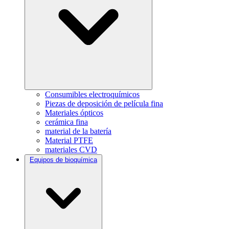
Consumibles electroquímicos
Piezas de deposición de película fina
Materiales ópticos
cerámica fina
material de la batería
Material PTFE
materiales CVD
Equipos de bioquímica