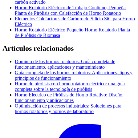
carbón activado
Horno Rotatorio Eléctrico de Trabajo Continuo, Pequeña
Planta de Pirólisis con Calefacción de Horno Rotatorio
Elementos Calefactores de Carburo de Silicio SiC para Horno
Eléctrico
Horno Rotatorio Eléctrico Pequeño Horno Rotatorio Planta
de Pirólisis de Biomasa
Artículos relacionados
Dominio de los hornos rotatorios: Guía completa de
funcionamiento, aplicaciones y mantenimiento
Guía completa de los hornos rotatorios: Aplicaciones, tipos y
principios de funcionamiento
Horno de pirólisis con horno rotatorio eléctrico: una guía
completa sobre la tecnología de pirólisis
Horno Eléctrico de Pirólisis de Horno Rotativo: Diseño,
funcionamiento y aplicaciones
Optimización de procesos industriales: Soluciones para
hornos rotatorios y hornos de laboratorio