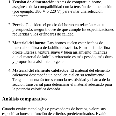
Tensión de alimentación
: Antes de comprar un horno,
asegúrese de la compatibilidad con la tensión de alimentación
(por ejemplo, 380 V o 220 V) para evitar una selección
incorrecta.
Precio
: Considere el precio del horno en relación con su
presupuesto, asegurándose de que cumple las especificaciones
requeridas y los estándares de calidad.
Material del horno
: Los hornos suelen estar hechos de
material de fibra o de ladrillo refractario. El material de fibra
ofrece ligereza, textura suave y buen aislamiento, mientras
que el material de ladrillo refractario es más pesado, más duro
y proporciona aislamiento general.
Material del elemento calefactor
: El material del elemento
calefactor desempeña un papel crucial en su rendimiento.
Tenga en cuenta factores como la resistividad y el área de la
sección transversal para determinar el material adecuado para
la potencia calorífica deseada.
Análisis comparativo
Cuando evalúe tecnologías o proveedores de hornos, valore sus
especificaciones en función de criterios predeterminados. Evalúe