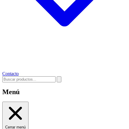
Contacto
Menú
Cerrar menú