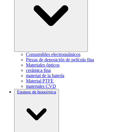
Consumibles electroquímicos
Piezas de deposición de película fina
Materiales ópticos
cerámica fina
material de la batería
Material PTFE
materiales CVD
Equipos de bioquímica