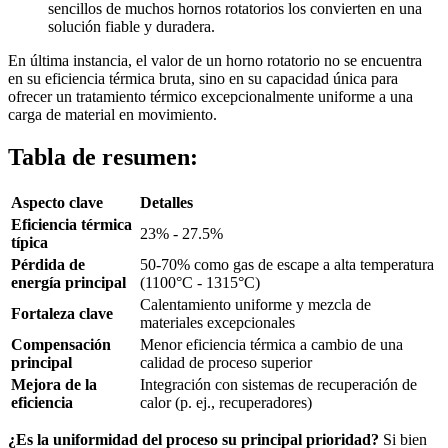
sencillos de muchos hornos rotatorios los convierten en una
solución fiable y duradera.
En última instancia, el valor de un horno rotatorio no se encuentra
en su eficiencia térmica bruta, sino en su capacidad única para
ofrecer un tratamiento térmico excepcionalmente uniforme a una
carga de material en movimiento.
Tabla de resumen:
Aspecto clave
Detalles
Eficiencia térmica
23% - 27.5%
típica
Pérdida de
50-70% como gas de escape a alta temperatura
energía principal
(1100°C - 1315°C)
Calentamiento uniforme y mezcla de
Fortaleza clave
materiales excepcionales
Compensación
Menor eficiencia térmica a cambio de una
principal
calidad de proceso superior
Mejora de la
Integración con sistemas de recuperación de
eficiencia
calor (p. ej., recuperadores)
¿Es la uniformidad del proceso su principal prioridad?
Si bien