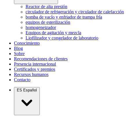
Reactor de alta presión
circulador de refrigeración y circulador de calefacción
bomba de vacío y enfriador de trampa fría
equipos de esterilización
homogeneizador
Equipos de agitación y mezcla
Liofilizador y congelador de laboratorio
Conocimiento
Blog
Sobre
Recomendaciones de clientes
Presencia internacional
Certificados y premios
Recursos humanos
Contacto
ES
Español