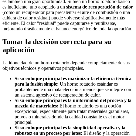
es también una gran oportunidad. Si bien un horno rotatorio básico
es ineficiente, uno acoplado a un
sistema de recuperación de calor
(como un recuperador para precalentar el aire de combustión o una
caldera de calor residual) puede volverse significativamente más
eficiente. El calor "residual" puede capturarse y reutilizarse,
mejorando drásticamente el balance energético de toda la operación.
Tomar la decisión correcta para su
aplicación
La idoneidad de un horno rotatorio depende completamente de sus
objetivos técnicos y operativos principales.
Si su enfoque principal es maximizar la eficiencia térmica
para la fusión simple:
Un horno rotatorio estándar es
probablemente una mala elección a menos que se integre con
un sistema agresivo de recuperación de calor.
Si su enfoque principal es la uniformidad del proceso y la
mezcla de materiales:
El horno rotatorio es una opción
excepcional, especialmente para tratar materiales granulares,
polvos o minerales donde la calidad constante es el motor
principal.
Si su enfoque principal es la simplicidad operativa y la
robustez en un proceso por lotes:
El diseño y la operación