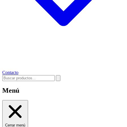
Contacto
Menú
Cerrar menú