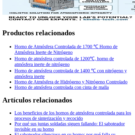
Productos relacionados
Horno de Atmósfera Controlada de 1700 ℃ Horno de
Atmósfera Inerte de Nitrógeno
Horno de atmósfera controlada de 1200℃, horno de
atmósfera inerte de nitrógeno
Horno de atmósfera controlada de 1400 ℃ con nitrógeno y
atmósfera inerte
Horno de Atmósfera de Hidrógeno y Nitrógeno Controlado
Horno de atmósfera controlada con cinta de malla
Artículos relacionados
Los beneficios de los hornos de atmósfera controlada para los
procesos de sinterización y recocido
Por qué sus juntas soldadas siguen fallando: El saboteador
invisible en su horno
El saboteador silencioso en su horno: por qué falla su