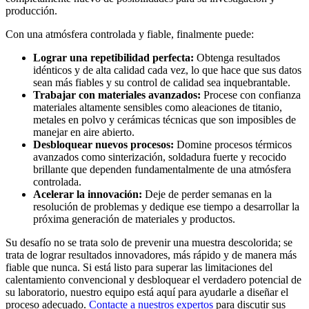
producción.
Con una atmósfera controlada y fiable, finalmente puede:
Lograr una repetibilidad perfecta:
Obtenga resultados
idénticos y de alta calidad cada vez, lo que hace que sus datos
sean más fiables y su control de calidad sea inquebrantable.
Trabajar con materiales avanzados:
Procese con confianza
materiales altamente sensibles como aleaciones de titanio,
metales en polvo y cerámicas técnicas que son imposibles de
manejar en aire abierto.
Desbloquear nuevos procesos:
Domine procesos térmicos
avanzados como sinterización, soldadura fuerte y recocido
brillante que dependen fundamentalmente de una atmósfera
controlada.
Acelerar la innovación:
Deje de perder semanas en la
resolución de problemas y dedique ese tiempo a desarrollar la
próxima generación de materiales y productos.
Su desafío no se trata solo de prevenir una muestra descolorida; se
trata de lograr resultados innovadores, más rápido y de manera más
fiable que nunca. Si está listo para superar las limitaciones del
calentamiento convencional y desbloquear el verdadero potencial de
su laboratorio, nuestro equipo está aquí para ayudarle a diseñar el
proceso adecuado.
Contacte a nuestros expertos
para discutir sus