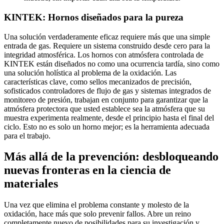
KINTEK: Hornos diseñados para la pureza
Una solución verdaderamente eficaz requiere más que una simple
entrada de gas. Requiere un sistema construido desde cero para la
integridad atmosférica. Los hornos con atmósfera controlada de
KINTEK están diseñados no como una ocurrencia tardía, sino como
una solución holística al problema de la oxidación. Las
características clave, como sellos mecanizados de precisión,
sofisticados controladores de flujo de gas y sistemas integrados de
monitoreo de presión, trabajan en conjunto para garantizar que la
atmósfera protectora que usted establece sea la atmósfera que su
muestra experimenta realmente, desde el principio hasta el final del
ciclo. Esto no es solo un horno mejor; es la herramienta adecuada
para el trabajo.
Más allá de la prevención: desbloqueando
nuevas fronteras en la ciencia de
materiales
Una vez que elimina el problema constante y molesto de la
oxidación, hace más que solo prevenir fallos. Abre un reino
completamente nuevo de posibilidades para su investigación y