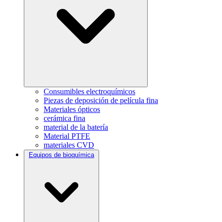
Consumibles electroquímicos
Piezas de deposición de película fina
Materiales ópticos
cerámica fina
material de la batería
Material PTFE
materiales CVD
Equipos de bioquímica