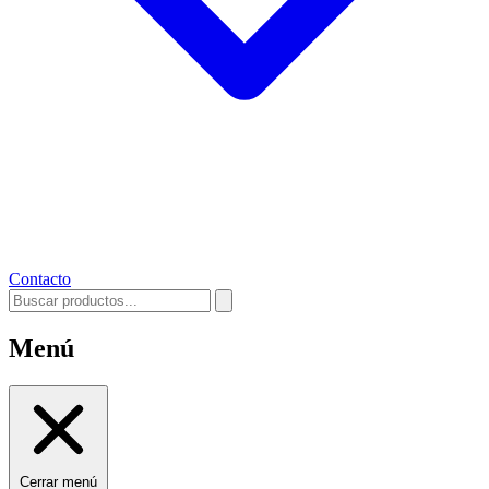
Contacto
Menú
Cerrar menú