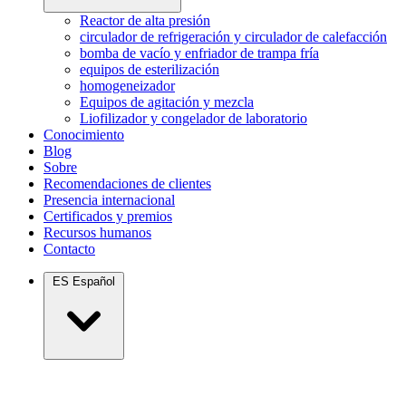
Reactor de alta presión
circulador de refrigeración y circulador de calefacción
bomba de vacío y enfriador de trampa fría
equipos de esterilización
homogeneizador
Equipos de agitación y mezcla
Liofilizador y congelador de laboratorio
Conocimiento
Blog
Sobre
Recomendaciones de clientes
Presencia internacional
Certificados y premios
Recursos humanos
Contacto
ES
Español