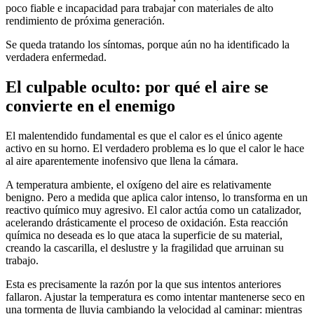
poco fiable e incapacidad para trabajar con materiales de alto
rendimiento de próxima generación.
Se queda tratando los síntomas, porque aún no ha identificado la
verdadera enfermedad.
El culpable oculto: por qué el aire se
convierte en el enemigo
El malentendido fundamental es que el calor es el único agente
activo en su horno. El verdadero problema es lo que el calor le hace
al aire aparentemente inofensivo que llena la cámara.
A temperatura ambiente, el oxígeno del aire es relativamente
benigno. Pero a medida que aplica calor intenso, lo transforma en un
reactivo químico muy agresivo. El calor actúa como un catalizador,
acelerando drásticamente el proceso de oxidación. Esta reacción
química no deseada es lo que ataca la superficie de su material,
creando la cascarilla, el deslustre y la fragilidad que arruinan su
trabajo.
Esta es precisamente la razón por la que sus intentos anteriores
fallaron. Ajustar la temperatura es como intentar mantenerse seco en
una tormenta de lluvia cambiando la velocidad al caminar: mientras