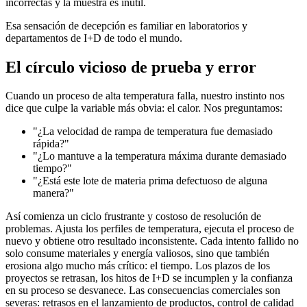
incorrectas y la muestra es inútil.
Esa sensación de decepción es familiar en laboratorios y
departamentos de I+D de todo el mundo.
El círculo vicioso de prueba y error
Cuando un proceso de alta temperatura falla, nuestro instinto nos
dice que culpe la variable más obvia: el calor. Nos preguntamos:
"¿La velocidad de rampa de temperatura fue demasiado
rápida?"
"¿Lo mantuve a la temperatura máxima durante demasiado
tiempo?"
"¿Está este lote de materia prima defectuoso de alguna
manera?"
Así comienza un ciclo frustrante y costoso de resolución de
problemas. Ajusta los perfiles de temperatura, ejecuta el proceso de
nuevo y obtiene otro resultado inconsistente. Cada intento fallido no
solo consume materiales y energía valiosos, sino que también
erosiona algo mucho más crítico: el tiempo. Los plazos de los
proyectos se retrasan, los hitos de I+D se incumplen y la confianza
en su proceso se desvanece. Las consecuencias comerciales son
severas: retrasos en el lanzamiento de productos, control de calidad