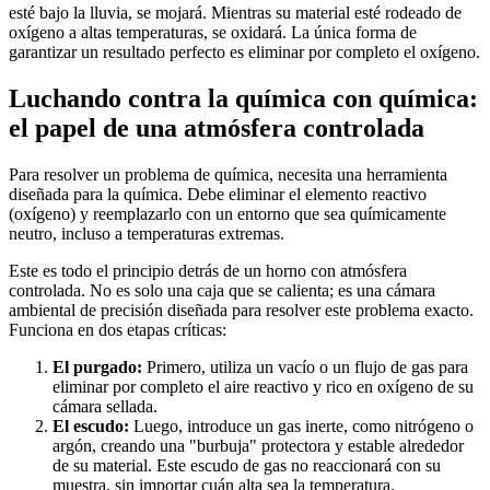
esté bajo la lluvia, se mojará. Mientras su material esté rodeado de
oxígeno a altas temperaturas, se oxidará. La única forma de
garantizar un resultado perfecto es eliminar por completo el oxígeno.
Luchando contra la química con química:
el papel de una atmósfera controlada
Para resolver un problema de química, necesita una herramienta
diseñada para la química. Debe eliminar el elemento reactivo
(oxígeno) y reemplazarlo con un entorno que sea químicamente
neutro, incluso a temperaturas extremas.
Este es todo el principio detrás de un horno con atmósfera
controlada. No es solo una caja que se calienta; es una cámara
ambiental de precisión diseñada para resolver este problema exacto.
Funciona en dos etapas críticas:
El purgado:
Primero, utiliza un vacío o un flujo de gas para
eliminar por completo el aire reactivo y rico en oxígeno de su
cámara sellada.
El escudo:
Luego, introduce un gas inerte, como nitrógeno o
argón, creando una "burbuja" protectora y estable alrededor
de su material. Este escudo de gas no reaccionará con su
muestra, sin importar cuán alta sea la temperatura.