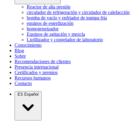
Reactor de alta presión
circulador de refrigeración y circulador de calefacción
bomba de vacío y enfriador de trampa fría
equipos de esterilización
homogeneizador
Equipos de agitación y mezcla
Liofilizador y congelador de laboratorio
Conocimiento
Blog
Sobre
Recomendaciones de clientes
Presencia internacional
Certificados y premios
Recursos humanos
Contacto
ES
Español