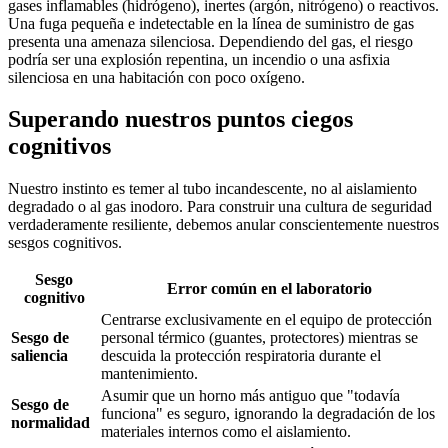
gases inflamables (hidrógeno), inertes (argón, nitrógeno) o reactivos.
Una fuga pequeña e indetectable en la línea de suministro de gas
presenta una amenaza silenciosa. Dependiendo del gas, el riesgo
podría ser una explosión repentina, un incendio o una asfixia
silenciosa en una habitación con poco oxígeno.
Superando nuestros puntos ciegos
cognitivos
Nuestro instinto es temer al tubo incandescente, no al aislamiento
degradado o al gas inodoro. Para construir una cultura de seguridad
verdaderamente resiliente, debemos anular conscientemente nuestros
sesgos cognitivos.
Sesgo
Error común en el laboratorio
cognitivo
Centrarse exclusivamente en el equipo de protección
Sesgo de
personal térmico (guantes, protectores) mientras se
saliencia
descuida la protección respiratoria durante el
mantenimiento.
Asumir que un horno más antiguo que "todavía
Sesgo de
funciona" es seguro, ignorando la degradación de los
normalidad
materiales internos como el aislamiento.