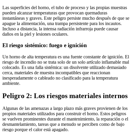
Las superficies del horno, el tubo de proceso y las propias muestras
pueden alcanzar temperaturas que provocan quemaduras
instantáneas y graves. Este peligro persiste mucho después de que se
apague la alimentación, una trampa persistente para los incautos.
Incluso a distancia, la intensa radiación infrarroja puede causar
daños en la piel y lesiones oculares.
El riesgo sistémico: fuego e ignición
Un horno de alta temperatura es una fuente constante de ignición. El
riesgo de incendio no se trata solo de un solo artículo inflamable mal
colocado. Es una falla sistémica: un disolvente utilizado demasiado
cerca, materiales de muestra incompatibles que reaccionan
inesperadamente o cableado no clasificado para la temperatura
ambiente.
Peligro 2: Los riesgos materiales internos
Algunas de las amenazas a largo plazo más graves provienen de los
propios materiales utilizados para construir el horno. Estos peligros
se vuelven prominentes durante el mantenimiento, la reparación o el
desmantelamiento, tareas que a menudo se perciben como de bajo
riesgo porque el calor está apagado.