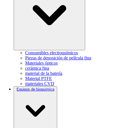
Consumibles electroquímicos
Piezas de deposición de película fina
Materiales ópticos
cerámica fina
material de la batería
Material PTFE
materiales CVD
Equipos de bioquímica