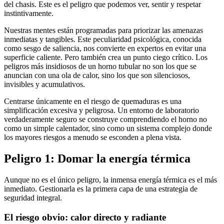
del chasis. Este es el peligro que podemos ver, sentir y respetar
instintivamente.
Nuestras mentes están programadas para priorizar las amenazas
inmediatas y tangibles. Este peculiaridad psicológica, conocida
como sesgo de saliencia, nos convierte en expertos en evitar una
superficie caliente. Pero también crea un punto ciego crítico. Los
peligros más insidiosos de un horno tubular no son los que se
anuncian con una ola de calor, sino los que son silenciosos,
invisibles y acumulativos.
Centrarse únicamente en el riesgo de quemaduras es una
simplificación excesiva y peligrosa. Un entorno de laboratorio
verdaderamente seguro se construye comprendiendo el horno no
como un simple calentador, sino como un sistema complejo donde
los mayores riesgos a menudo se esconden a plena vista.
Peligro 1: Domar la energía térmica
Aunque no es el único peligro, la inmensa energía térmica es el más
inmediato. Gestionarla es la primera capa de una estrategia de
seguridad integral.
El riesgo obvio: calor directo y radiante