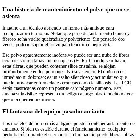
Una historia de mantenimiento: el polvo que no se
asienta
Imagine a un técnico abriendo un horno más antiguo para
reemplazar un termopar. Notan que parte del aislamiento blanco y
fibroso se ha vuelto quebradizo y polvoriento. Sin pensarlo dos
veces, podrían soplar el polvo para tener una mejor vista.
Ese polvo aparentemente inofensivo puede ser una nube de fibras
cerámicas refractarias microscópicas (FCR). Cuando se inhalan,
estas fibras, que pueden contener sílice cristalina, se alojan
profundamente en los pulmones. No se asientan. El daño no es
inmediato ni doloroso; es un asalto silencioso y acumulativo que
puede provocar enfermedades crónicas como la silicosis. Las FCR
están clasificadas como un posible carcinógeno humano. Esta
amenaza invisible representa un peligro a largo plazo mucho mayor
que una quemadura menor.
El fantasma del equipo pasado: amianto
Los modelos de horno más antiguos pueden contener aislamiento de
amianto. Si bien es estable durante el funcionamiento, cualquier
perturbación durante el servicio o la eliminación puede liberar fibras