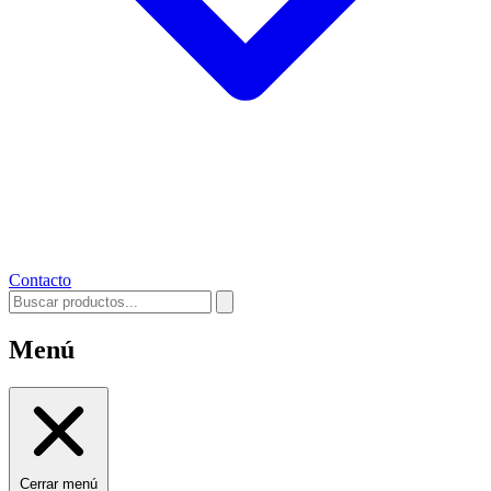
Contacto
Menú
Cerrar menú