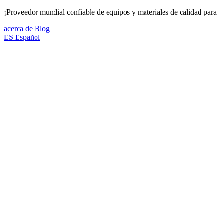
¡Proveedor mundial confiable de equipos y materiales de calidad para 
acerca de
Blog
ES
Español