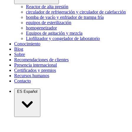
Reactor de alta presión
circulador de refrigeración y circulador de calefacción
bomba de vacío y enfriador de trampa fría
equipos de esterilización
homogeneizador
Equipos de agitación y mezcla
Liofilizador y congelador de laboratorio
Conocimiento
Blog
Sobre
Recomendaciones de clientes
Presencia internacional
Certificados y premios
Recursos humanos
Contacto
ES
Español