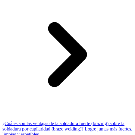
¿Cuáles son las ventajas de la soldadura fuerte (brazing) sobre la
soldadura por capilaridad (braze welding)? Logre juntas más fuertes,
limpias y repetibles