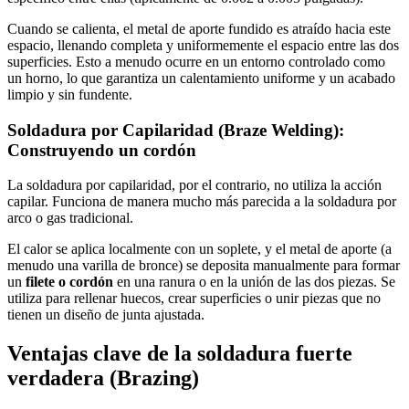
Cuando se calienta, el metal de aporte fundido es atraído hacia este
espacio, llenando completa y uniformemente el espacio entre las dos
superficies. Esto a menudo ocurre en un entorno controlado como
un horno, lo que garantiza un calentamiento uniforme y un acabado
limpio y sin fundente.
Soldadura por Capilaridad (Braze Welding):
Construyendo un cordón
La soldadura por capilaridad, por el contrario, no utiliza la acción
capilar. Funciona de manera mucho más parecida a la soldadura por
arco o gas tradicional.
El calor se aplica localmente con un soplete, y el metal de aporte (a
menudo una varilla de bronce) se deposita manualmente para formar
un
filete o cordón
en una ranura o en la unión de las dos piezas. Se
utiliza para rellenar huecos, crear superficies o unir piezas que no
tienen un diseño de junta ajustada.
Ventajas clave de la soldadura fuerte
verdadera (Brazing)