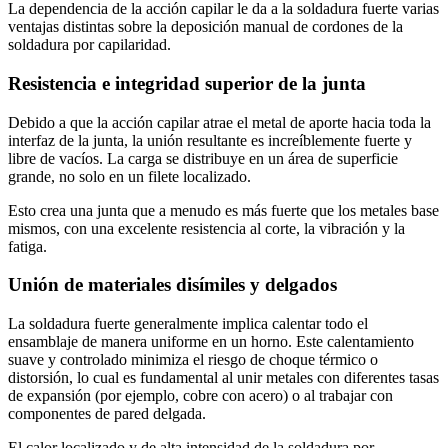
La dependencia de la acción capilar le da a la soldadura fuerte varias
ventajas distintas sobre la deposición manual de cordones de la
soldadura por capilaridad.
Resistencia e integridad superior de la junta
Debido a que la acción capilar atrae el metal de aporte hacia toda la
interfaz de la junta, la unión resultante es increíblemente fuerte y
libre de vacíos. La carga se distribuye en un área de superficie
grande, no solo en un filete localizado.
Esto crea una junta que a menudo es más fuerte que los metales base
mismos, con una excelente resistencia al corte, la vibración y la
fatiga.
Unión de materiales disímiles y delgados
La soldadura fuerte generalmente implica calentar todo el
ensamblaje de manera uniforme en un horno. Este calentamiento
suave y controlado minimiza el riesgo de choque térmico o
distorsión, lo cual es fundamental al unir metales con diferentes tasas
de expansión (por ejemplo, cobre con acero) o al trabajar con
componentes de pared delgada.
El calor localizado y de alta intensidad de la soldadura por