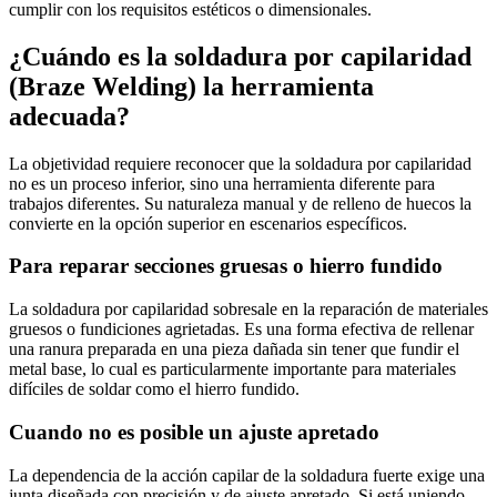
cumplir con los requisitos estéticos o dimensionales.
¿Cuándo es la soldadura por capilaridad
(Braze Welding) la herramienta
adecuada?
La objetividad requiere reconocer que la soldadura por capilaridad
no es un proceso inferior, sino una herramienta diferente para
trabajos diferentes. Su naturaleza manual y de relleno de huecos la
convierte en la opción superior en escenarios específicos.
Para reparar secciones gruesas o hierro fundido
La soldadura por capilaridad sobresale en la reparación de materiales
gruesos o fundiciones agrietadas. Es una forma efectiva de rellenar
una ranura preparada en una pieza dañada sin tener que fundir el
metal base, lo cual es particularmente importante para materiales
difíciles de soldar como el hierro fundido.
Cuando no es posible un ajuste apretado
La dependencia de la acción capilar de la soldadura fuerte exige una
junta diseñada con precisión y de ajuste apretado. Si está uniendo