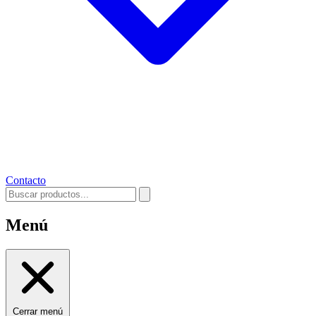
Contacto
Menú
Cerrar menú