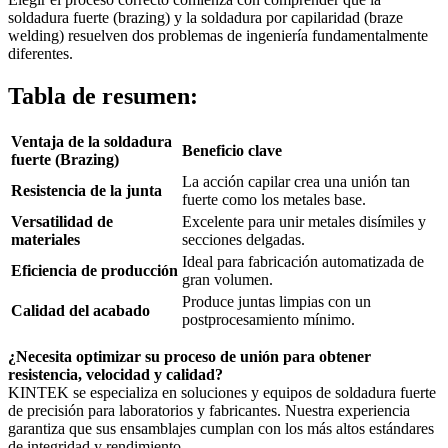
soldadura fuerte (brazing) y la soldadura por capilaridad (braze
welding) resuelven dos problemas de ingeniería fundamentalmente
diferentes.
Tabla de resumen:
Ventaja de la soldadura
Beneficio clave
fuerte (Brazing)
La acción capilar crea una unión tan
Resistencia de la junta
fuerte como los metales base.
Versatilidad de
Excelente para unir metales disímiles y
materiales
secciones delgadas.
Ideal para fabricación automatizada de
Eficiencia de producción
gran volumen.
Produce juntas limpias con un
Calidad del acabado
postprocesamiento mínimo.
¿Necesita optimizar su proceso de unión para obtener
resistencia, velocidad y calidad?
KINTEK se especializa en soluciones y equipos de soldadura fuerte
de precisión para laboratorios y fabricantes. Nuestra experiencia
garantiza que sus ensamblajes cumplan con los más altos estándares
de integridad y rendimiento.