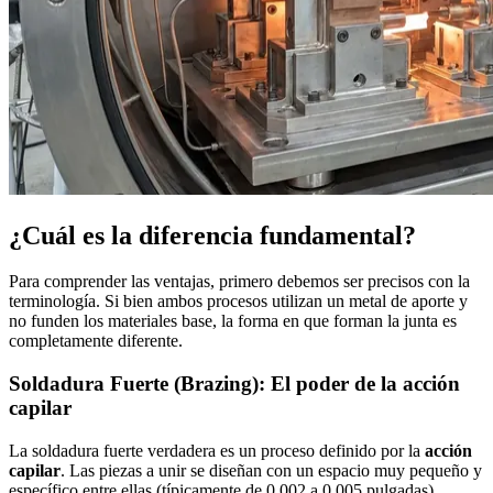
¿Cuál es la diferencia fundamental?
Para comprender las ventajas, primero debemos ser precisos con la
terminología. Si bien ambos procesos utilizan un metal de aporte y
no funden los materiales base, la forma en que forman la junta es
completamente diferente.
Soldadura Fuerte (Brazing): El poder de la acción
capilar
La soldadura fuerte verdadera es un proceso definido por la
acción
capilar
. Las piezas a unir se diseñan con un espacio muy pequeño y
específico entre ellas (típicamente de 0.002 a 0.005 pulgadas).