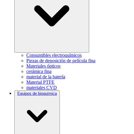
Consumibles electroquímicos
Piezas de deposición de película fina
Materiales ópticos
cerámica fina
material de la batería
Material PTFE
materiales CVD
Equipos de bioquímica