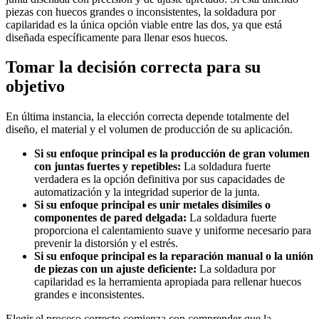
piezas con huecos grandes o inconsistentes, la soldadura por
capilaridad es la única opción viable entre las dos, ya que está
diseñada específicamente para llenar esos huecos.
Tomar la decisión correcta para su
objetivo
En última instancia, la elección correcta depende totalmente del
diseño, el material y el volumen de producción de su aplicación.
Si su enfoque principal es la producción de gran volumen
con juntas fuertes y repetibles:
La soldadura fuerte
verdadera es la opción definitiva por sus capacidades de
automatización y la integridad superior de la junta.
Si su enfoque principal es unir metales disímiles o
componentes de pared delgada:
La soldadura fuerte
proporciona el calentamiento suave y uniforme necesario para
prevenir la distorsión y el estrés.
Si su enfoque principal es la reparación manual o la unión
de piezas con un ajuste deficiente:
La soldadura por
capilaridad es la herramienta apropiada para rellenar huecos
grandes e inconsistentes.
Elegir el proceso correcto comienza con comprender que la