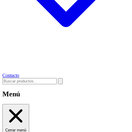
Contacto
Menú
Cerrar menú