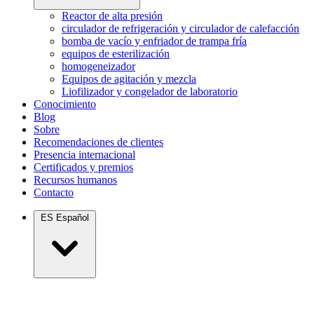
Reactor de alta presión
circulador de refrigeración y circulador de calefacción
bomba de vacío y enfriador de trampa fría
equipos de esterilización
homogeneizador
Equipos de agitación y mezcla
Liofilizador y congelador de laboratorio
Conocimiento
Blog
Sobre
Recomendaciones de clientes
Presencia internacional
Certificados y premios
Recursos humanos
Contacto
ES
Español