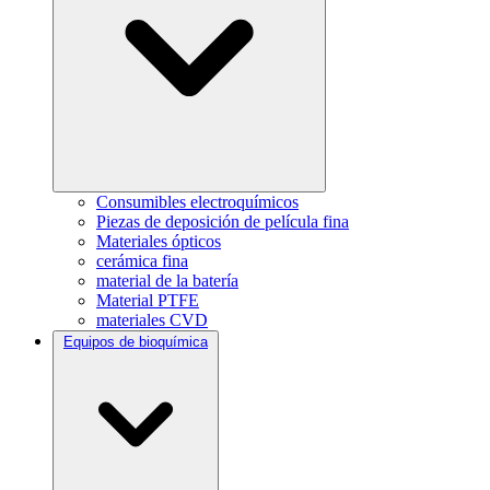
Consumibles electroquímicos
Piezas de deposición de película fina
Materiales ópticos
cerámica fina
material de la batería
Material PTFE
materiales CVD
Equipos de bioquímica