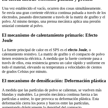
Una vez establecido el vacío, ocurren dos cosas simultáneamente.
Se envía una gran corriente eléctrica continua pulsada a través de los
electrodos, pasando directamente a través de la matriz de grafito y el
polvo. Al mismo tiempo, una prensa mecánica aplica una presión
uniaxial constante al polvo.
El mecanismo de calentamiento primario: Efecto
Joule
La fuente principal de calor en el SPS es el
efecto Joule
, o
calentamiento resistivo. La matriz de grafito y el compacto de polvo
tienen resistencia eléctrica. A medida que la fuerte corriente pasa a
través de ellos, esta resistencia genera un calor rápido y uniforme en
todo el material, elevando su temperatura a velocidades de cientos
de grados Celsius por minuto.
El mecanismo de densificación: Deformación plástica
A medida que las partículas de polvo se calientan, se vuelven más
blandas y maleables. La presión mecánica continua fuerza a las
partículas a unirse, lo que provoca su deformación plástica. Esta
deformación cierra los poros y huecos entre las partículas,
aumentando drásticamente la densidad del compacto.