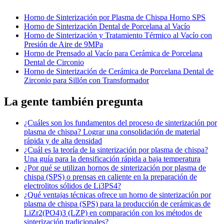
Horno de Sinterización por Plasma de Chispa Horno SPS
Horno de Sinterización Dental de Porcelana al Vacío
Horno de Sinterización y Tratamiento Térmico al Vacío con
Presión de Aire de 9MPa
Horno de Prensado al Vacío para Cerámica de Porcelana
Dental de Circonio
Horno de Sinterización de Cerámica de Porcelana Dental de
Zirconio para Sillón con Transformador
La gente también pregunta
¿Cuáles son los fundamentos del proceso de sinterización por
plasma de chispa? Lograr una consolidación de material
rápida y de alta densidad
¿Cuál es la teoría de la sinterización por plasma de chispa?
Una guía para la densificación rápida a baja temperatura
¿Por qué se utilizan hornos de sinterización por plasma de
chispa (SPS) o prensas en caliente en la preparación de
electrolitos sólidos de Li3PS4?
¿Qué ventajas técnicas ofrece un horno de sinterización por
plasma de chispa (SPS) para la producción de cerámicas de
LiZr2(PO4)3 (LZP) en comparación con los métodos de
sinterización tradicionales?