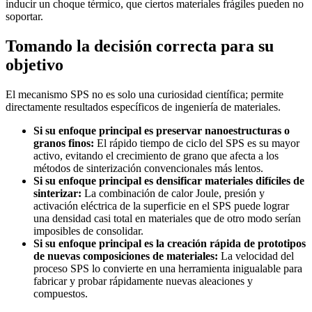
inducir un choque térmico, que ciertos materiales frágiles pueden no
soportar.
Tomando la decisión correcta para su
objetivo
El mecanismo SPS no es solo una curiosidad científica; permite
directamente resultados específicos de ingeniería de materiales.
Si su enfoque principal es preservar nanoestructuras o
granos finos:
El rápido tiempo de ciclo del SPS es su mayor
activo, evitando el crecimiento de grano que afecta a los
métodos de sinterización convencionales más lentos.
Si su enfoque principal es densificar materiales difíciles de
sinterizar:
La combinación de calor Joule, presión y
activación eléctrica de la superficie en el SPS puede lograr
una densidad casi total en materiales que de otro modo serían
imposibles de consolidar.
Si su enfoque principal es la creación rápida de prototipos
de nuevas composiciones de materiales:
La velocidad del
proceso SPS lo convierte en una herramienta inigualable para
fabricar y probar rápidamente nuevas aleaciones y
compuestos.