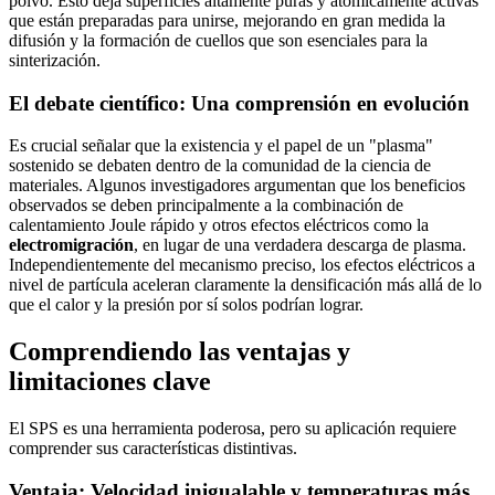
polvo. Esto deja superficies altamente puras y atómicamente activas
que están preparadas para unirse, mejorando en gran medida la
difusión y la formación de cuellos que son esenciales para la
sinterización.
El debate científico: Una comprensión en evolución
Es crucial señalar que la existencia y el papel de un "plasma"
sostenido se debaten dentro de la comunidad de la ciencia de
materiales. Algunos investigadores argumentan que los beneficios
observados se deben principalmente a la combinación de
calentamiento Joule rápido y otros efectos eléctricos como la
electromigración
, en lugar de una verdadera descarga de plasma.
Independientemente del mecanismo preciso, los efectos eléctricos a
nivel de partícula aceleran claramente la densificación más allá de lo
que el calor y la presión por sí solos podrían lograr.
Comprendiendo las ventajas y
limitaciones clave
El SPS es una herramienta poderosa, pero su aplicación requiere
comprender sus características distintivas.
Ventaja: Velocidad inigualable y temperaturas más